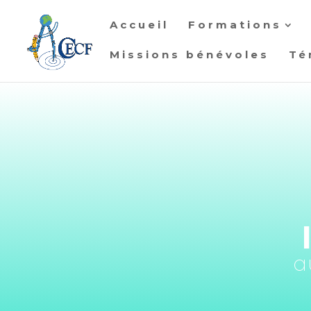
Accueil
Formations
Missions bénévoles
Té
a