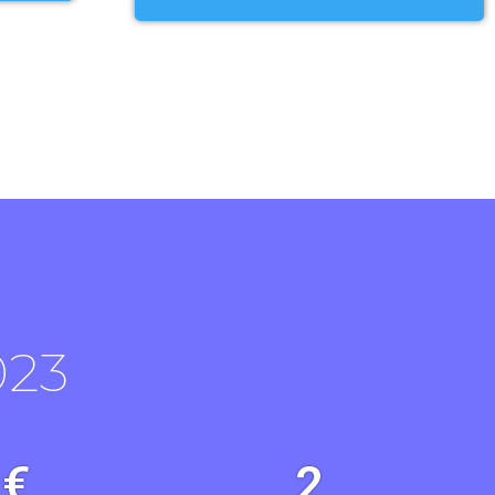
023
 €
2