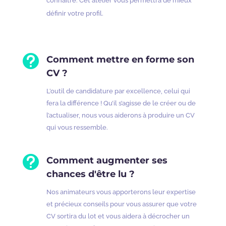
connaître. Cet atelier vous permettra de mieux
définir votre profil.

Comment mettre en forme son
CV ?
L’outil de candidature par excellence, celui qui
fera la différence ! Qu’il s’agisse de le créer ou de
l’actualiser, nous vous aiderons à produire un CV
qui vous ressemble.

Comment augmenter ses
chances d'être lu ?
Nos animateurs vous apporterons leur expertise
et précieux conseils pour vous assurer que votre
CV sortira du lot et vous aidera à décrocher un